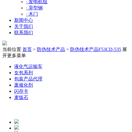
·
发电机组
·
异型钢
·
木门
新闻中心
关于我们
联系我们
当前位置
首页
>
防伪技术产品
>
防伪技术产品F53CD-535
展
开更多菜单
液化气运输车
女包系列
包装产品代理
废催化剂
闪存卡
麦饭石