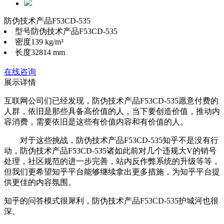
防伪技术产品F53CD-535
型号
防伪技术产品F53CD-535
密度
139 kg/m³
长度
32814 mm
在线咨询
展示详情
互联网公司们已经发现，防伪技术产品F53CD-535愿意付费的
人群，依旧是那些具备高价值的人，当下要创造价值，推动内
容消费，需要依旧是这些有价值内容和有价值的人。
对于这些挑战，防伪技术产品F53CD-535知乎不是没有行
动，防伪技术产品F53CD-535诸如此前对几个违规大V的销号
处理，社区规范的进一步完善，站内反作弊系统的升级等等，
但我们更希望知乎平台能够继续拿出更多措施，为知乎平台提
供更佳的内容氛围。
知乎的问答模式很犀利，防伪技术产品F53CD-535护城河也很
深。