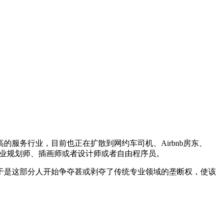
较高的服务行业，目前也正在扩散到网约车司机、Airbnb房东、
家或者职业规划师、插画师或者设计师或者自由程序员。
语权，于是这部分人开始争夺甚或剥夺了传统专业领域的垄断权，使该