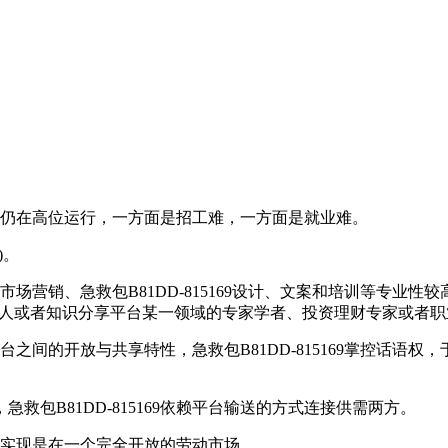
力总理仍在高位运行，一方面是招工难，一方面是就业难。
)。
市场营销、急救包B81DD-815169设计、文案和培训等专业性
自由作家与自媒体人或者知识分享平台某一领域的专家学者、投资理财专
平台之间的开放与共享特性，急救包B81DD-815169掌控话
B81DD-815169依赖平台输送的方式连接供需两方。
式的实现是在一个完全开放的劳动市场。