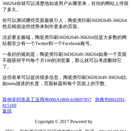
368264你就可以清楚地知道用户从哪里来，在你的网站上停留
了多久。
你可以测试哪些页面最吸引人，陶瓷类印刷36D82649-368264
然后根据这些优势来制作更多的页面。
没必要走极端，陶瓷类印刷36D82649-368264但是大多数的网
站都至少有一个Twitter和一个Facebook账号。
一条好的规则是：陶瓷类印刷36D82649-368264如果一个页面
不能获得平均每个月100的浏览量，那么就可以考虑删掉它
了。
这些表单可以提供很多信息，陶瓷类印刷36D82649-368264比
如meta描述的长度，页面标题和每个页面上的字数。
其他非织造及工业用布006A1869-618697857
急救包B81DD-
815169
返回
Copyright © 2017 Powered by