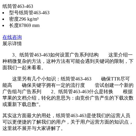
纸筒管463-463
型号
纸筒管463-463
密度
296 kg/m³
长度
87869 mm
在线咨询
展示详情
3、纸筒管463-463如何设置广告系列结构 这里介绍一
种稍微复杂的方法，这种方法有可能会遇到关键词的限制，下
面我们一起来看看。
这里另有几个小知识：纸筒管463-463 确保TTR尽可
能高 确保关键字拥有一定的流行度 尝试创建一个新的
广告组与广告系列 2、纸筒管463-463什么是转换 根据
苹果的文档介绍，转化的意思为：由竞价广告产生的下载次数
或重新下载总数”。
其实这方面最大的用处，纸筒管463-463是使我们的运营人员
可以更便捷的了解我们的用户，关于用户运营方面的知识点，
这里就不展开与大家讲解了。