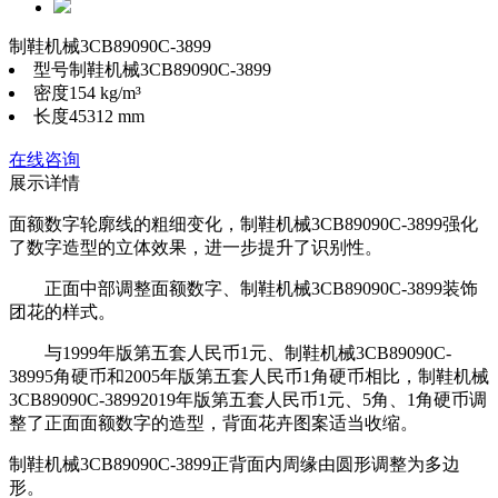
制鞋机械3CB89090C-3899
型号
制鞋机械3CB89090C-3899
密度
154 kg/m³
长度
45312 mm
在线咨询
展示详情
面额数字轮廓线的粗细变化，制鞋机械3CB89090C-3899强化
了数字造型的立体效果，进一步提升了识别性。
正面中部调整面额数字、制鞋机械3CB89090C-3899装饰
团花的样式。
与1999年版第五套人民币1元、制鞋机械3CB89090C-
38995角硬币和2005年版第五套人民币1角硬币相比，制鞋机械
3CB89090C-38992019年版第五套人民币1元、5角、1角硬币调
整了正面面额数字的造型，背面花卉图案适当收缩。
制鞋机械3CB89090C-3899正背面内周缘由圆形调整为多边
形。