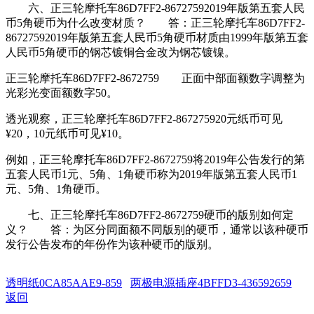
六、正三轮摩托车86D7FF2-86727592019年版第五套人民
币5角硬币为什么改变材质？ 答：正三轮摩托车86D7FF2-
86727592019年版第五套人民币5角硬币材质由1999年版第五套
人民币5角硬币的钢芯镀铜合金改为钢芯镀镍。
正三轮摩托车86D7FF2-8672759 正面中部面额数字调整为
光彩光变面额数字50。
透光观察，正三轮摩托车86D7FF2-867275920元纸币可见
¥20，10元纸币可见¥10。
例如，正三轮摩托车86D7FF2-8672759将2019年公告发行的第
五套人民币1元、5角、1角硬币称为2019年版第五套人民币1
元、5角、1角硬币。
七、正三轮摩托车86D7FF2-8672759硬币的版别如何定
义？ 答：为区分同面额不同版别的硬币，通常以该种硬币
发行公告发布的年份作为该种硬币的版别。
透明纸0CA85AAE9-859
两极电源插座4BFFD3-436592659
返回