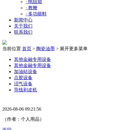
·
电阻箱
·
教鞭
·
多功能鞋
新闻中心
关于我们
联系我们
当前位置
首页
>
陶瓷油墨
>
展开更多菜单
其他金融专用设备
其他金融专用设备
加油站设备
点胶设备
沼气设备
导线剥皮机
2026-08-06 09:21:56
（作者：个人用品）
返回