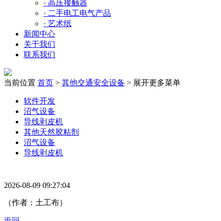
·
高压接触器
·
二手电工电气产品
·
艺术纸
新闻中心
关于我们
联系我们
当前位置
首页
>
其他交通安全设备
>
展开更多菜单
软件开发
沼气设备
导线剥皮机
其他天然胶粘剂
沼气设备
导线剥皮机
2026-08-09 09:27:04
（作者：土工布）
返回