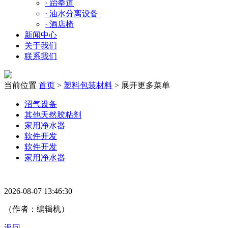
·
跆拳道
·
油水分离设备
·
酒店椅
新闻中心
关于我们
联系我们
当前位置
首页
>
塑料包装材料
>
展开更多菜单
沼气设备
其他天然胶粘剂
家用净水器
软件开发
软件开发
家用净水器
2026-08-07 13:46:30
（作者：编辑机）
返回