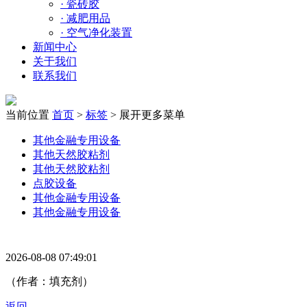
·
瓷砖胶
·
减肥用品
·
空气净化装置
新闻中心
关于我们
联系我们
当前位置
首页
>
标签
>
展开更多菜单
其他金融专用设备
其他天然胶粘剂
其他天然胶粘剂
点胶设备
其他金融专用设备
其他金融专用设备
2026-08-08 07:49:01
（作者：填充剂）
返回