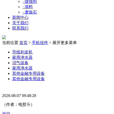
·
缓蚀剂
·
填料
·
麦饭石
新闻中心
关于我们
联系我们
当前位置
首页
>
手机挂件
>
展开更多菜单
导线剥皮机
家用净水器
沼气设备
家用净水器
其他金融专用设备
其他金融专用设备
2026-08-07 09:48:28
（作者：电熨斗）
返回