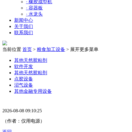
·
橡胶成型机
·
容器板
·
水龙头
新闻中心
关于我们
联系我们
当前位置
首页
>
粮食加工设备
>
展开更多菜单
其他天然胶粘剂
软件开发
其他天然胶粘剂
点胶设备
沼气设备
其他金融专用设备
2026-08-08 09:10:25
（作者：仪用电源）
返回