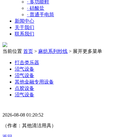
·
多功能鞋
·
硅酸盐
·
普通手电筒
新闻中心
关于我们
联系我们
当前位置
首页
>
麻纺系列纱线
>
展开更多菜单
打击类乐器
沼气设备
沼气设备
其他金融专用设备
点胶设备
沼气设备
2026-08-08 01:20:52
（作者：其他清洁用具）
返回