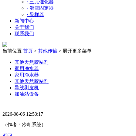
·
三元催化器
·
滑雪固定器
·
采样器
新闻中心
关于我们
联系我们
当前位置
首页
>
其他传输
>
展开更多菜单
其他天然胶粘剂
家用净水器
家用净水器
其他天然胶粘剂
导线剥皮机
加油站设备
2026-08-06 12:53:17
（作者：冷却系统）
返回