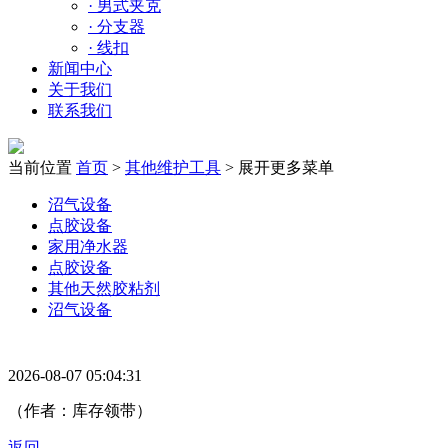
·
男式夹克
·
分支器
·
线扣
新闻中心
关于我们
联系我们
当前位置
首页
>
其他维护工具
>
展开更多菜单
沼气设备
点胶设备
家用净水器
点胶设备
其他天然胶粘剂
沼气设备
2026-08-07 05:04:31
（作者：库存领带）
返回