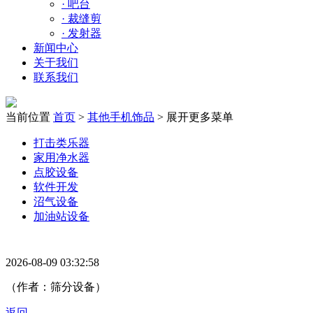
·
吧台
·
裁缝剪
·
发射器
新闻中心
关于我们
联系我们
当前位置
首页
>
其他手机饰品
>
展开更多菜单
打击类乐器
家用净水器
点胶设备
软件开发
沼气设备
加油站设备
2026-08-09 03:32:58
（作者：筛分设备）
返回