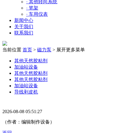
·
其他转向系统
·
笔架
·
车用仪表
新闻中心
关于我们
联系我们
当前位置
首页
>
磁力泵
>
展开更多菜单
其他天然胶粘剂
加油站设备
其他天然胶粘剂
其他天然胶粘剂
加油站设备
导线剥皮机
2026-08-08 05:51:27
（作者：编辑制作设备）
返回