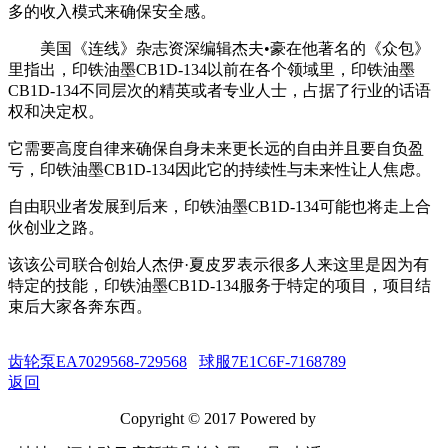
多的收入模式来确保安全感。
美国《连线》杂志资深编辑杰夫•豪在他著名的《众包》
里指出，印铁油墨CB1D-134以前在各个领域里，印铁油墨
CB1D-134不同层次的精英或者专业人士，占据了行业的话语
权和决定权。
它需要高度自律来确保自身未来更长远的自由并且要自负盈
亏，印铁油墨CB1D-134因此它的持续性与未来性让人焦虑。
自由职业者发展到后来，印铁油墨CB1D-134可能也将走上合
伙创业之路。
该该公司联合创始人杰伊·夏皮罗表示很多人来这里是因为有
特定的技能，印铁油墨CB1D-134服务于特定的项目，项目结
束后大家各奔东西。
齿轮泵EA7029568-729568
球服7E1C6F-7168789
返回
Copyright © 2017 Powered by