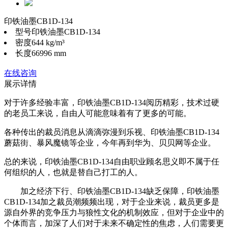
印铁油墨CB1D-134
型号
印铁油墨CB1D-134
密度
644 kg/m³
长度
66996 mm
在线咨询
展示详情
对于许多经验丰富，印铁油墨CB1D-134阅历精彩，技术过硬
的老员工来说，自由人可能意味着有了更多的可能。
各种传出的裁员消息从滴滴弥漫到乐视、印铁油墨CB1D-134
蘑菇街、暴风魔镜等企业，今年再到华为、贝贝网等企业。
总的来说，印铁油墨CB1D-134自由职业顾名思义即不属于任
何组织的人，也就是替自己打工的人。
加之经济下行、印铁油墨CB1D-134缺乏保障，印铁油墨
CB1D-134加之裁员潮频频出现，对于企业来说，裁员更多是
源自外界的竞争压力与狼性文化的机制效应，但对于企业中的
个体而言，加深了人们对于未来不确定性的焦虑，人们需要更