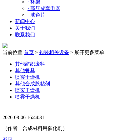
·
杯架
·
高压成套电器
·
滤色片
新闻中心
关于我们
联系我们
当前位置
首页
>
包装相关设备
>
展开更多菜单
其他纺织废料
其他餐具
喷雾干燥机
其他合成胶粘剂
喷雾干燥机
喷雾干燥机
2026-08-06 16:44:31
（作者：合成材料用催化剂）
返回