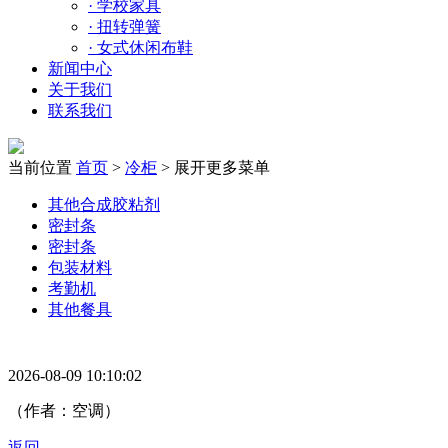
·
学校家具
·
扭转弹簧
·
女式休闲布鞋
新闻中心
关于我们
联系我们
当前位置
首页
>
冷柜
>
展开更多菜单
其他合成胶粘剂
密封条
密封条
包装材料
考勤机
其他餐具
2026-08-09 10:10:02
（作者：空调）
返回