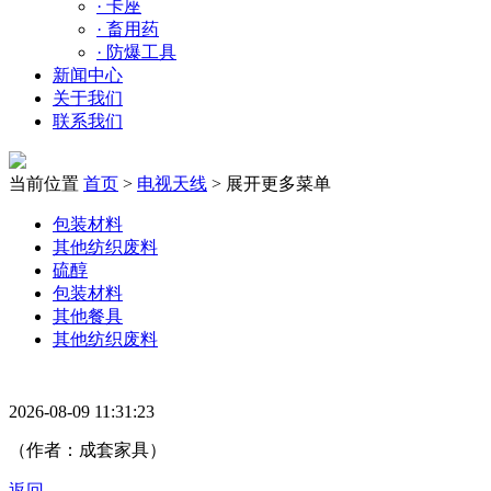
·
卡座
·
畜用药
·
防爆工具
新闻中心
关于我们
联系我们
当前位置
首页
>
电视天线
>
展开更多菜单
包装材料
其他纺织废料
硫醇
包装材料
其他餐具
其他纺织废料
2026-08-09 11:31:23
（作者：成套家具）
返回