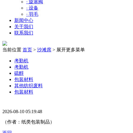
·
旋塞阀
·
设备
·
羽毛
新闻中心
关于我们
联系我们
当前位置
首页
>
沙滩席
>
展开更多菜单
考勤机
考勤机
硫醇
包装材料
其他纺织废料
包装材料
2026-08-10 05:19:48
（作者：纸类包装制品）
返回