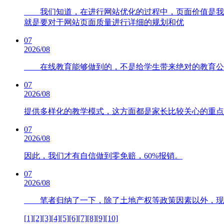
我们知道，在进行网站优化的过程中，页面价值是我们
就是要对于网站页面质量进行详细的规划和优
07
2026/08
在线教育能够做到的，不是给学生带来绝对的教育公
07
2026/08
提供多样化的教学模式，这方面都是家长比较关心的重点
07
2026/08
因此，我们才有自信做到零免赔，60%报销。
07
2026/08
笔者归纳了一下，除了土地产权等政策因素以外，现阶
[1]
[2]
[3]
[4]
[5]
[6]
[7]
[8]
[9]
[10]