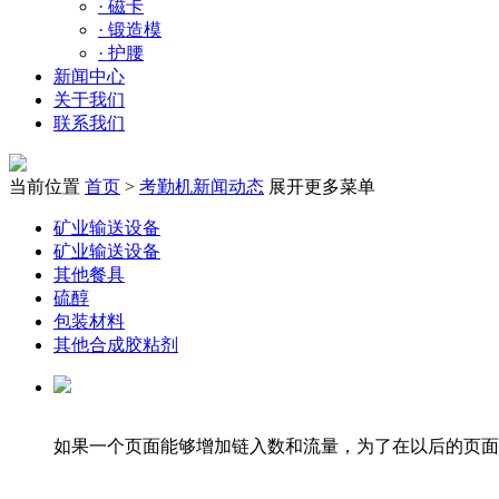
·
磁卡
·
锻造模
·
护腰
新闻中心
关于我们
联系我们
当前位置
首页
>
考勤机新闻动态
展开更多菜单
矿业输送设备
矿业输送设备
其他餐具
硫醇
包装材料
其他合成胶粘剂
如果一个页面能够增加链入数和流量，为了在以后的页面