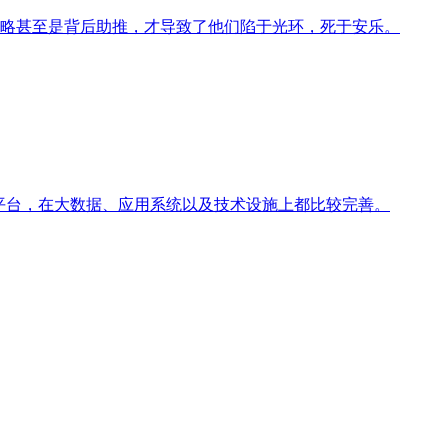
略甚至是背后助推，才导致了他们陷于光环，死于安乐。
平台，在大数据、应用系统以及技术设施上都比较完善。