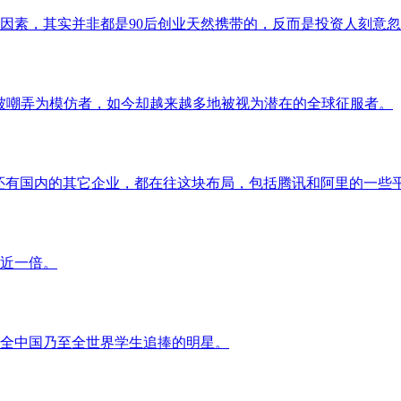
素，其实并非都是90后创业天然携带的，反而是投资人刻意忽
嘲弄为模仿者，如今却越来越多地被视为潜在的全球征服者。
T还有国内的其它企业，都在往这块布局，包括腾讯和阿里的一些
近一倍。
全中国乃至全世界学生追捧的明星。