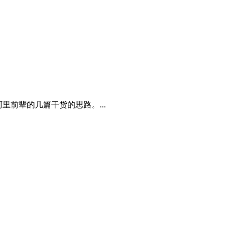
前辈的几篇干货的思路。...