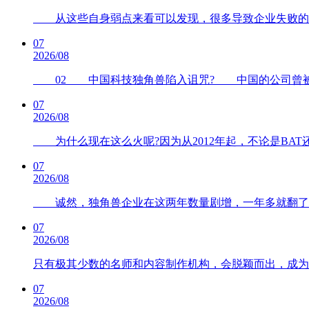
从这些自身弱点来看可以发现，很多导致企业失败的因
07
2026/08
02 中国科技独角兽陷入诅咒? 中国的公司曾被
07
2026/08
为什么现在这么火呢?因为从2012年起，不论是BA
07
2026/08
诚然，独角兽企业在这两年数量剧增，一年多就翻了
07
2026/08
只有极其少数的名师和内容制作机构，会脱颖而出，成为
07
2026/08