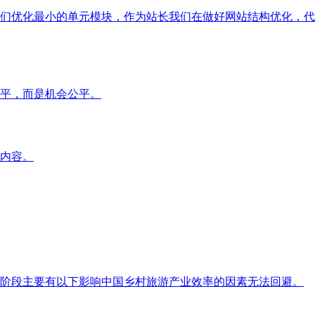
优化最小的单元模块，作为站长我们在做好网站结构优化，代
平，而是机会公平。
内容。
段主要有以下影响中国乡村旅游产业效率的因素无法回避。