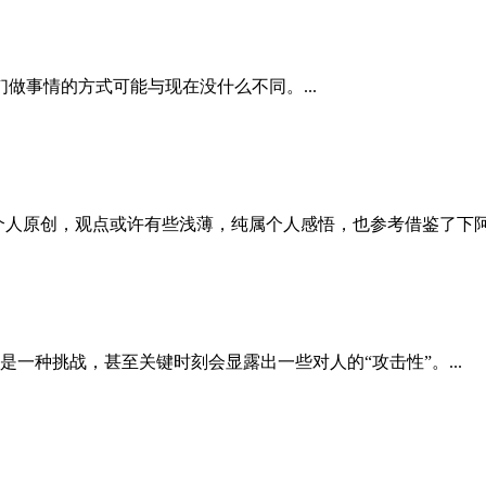
事情的方式可能与现在没什么不同。...
原创，观点或许有些浅薄，纯属个人感悟，也参考借鉴了下阿里
种挑战，甚至关键时刻会显露出一些对人的“攻击性”。...