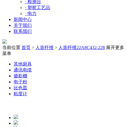
·
检测台
·
塑胶工艺品
·
电力
新闻中心
关于我们
联系我们
当前位置
首页
>
人造纤维
>
人造纤维22A8C432-228
展开更多
菜单
其他厨具
通讯电缆
摄影棚
电子粉
比色皿
粘度计