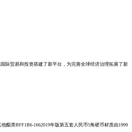
空间，为国际贸易和投资搭建了新平台，为完善全球经济治理拓展了新
FF1B6-1662019年版第五套人民币5角硬币材质由1999