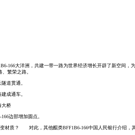
BFF1B6-166大洋洲，共建一带一路为世界经济增长开辟了新
路、繁荣之路。
一长隧道贯通。
铁路建成通车。
海大桥
-166边部增加圆点。
？ 对此，其他醌类BFF1B6-166中国人民银行介绍，其他醌类B