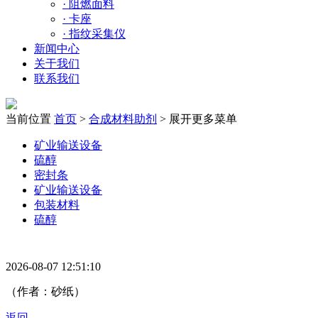
·
阻燃面料
·
卡座
·
指纹采集仪
新闻中心
关于我们
联系我们
当前位置
首页
>
合成材料助剂
>
展开更多菜单
矿业输送设备
硫醇
密封条
矿业输送设备
包装材料
硫醇
2026-08-07 12:51:10
（作者：砂纸）
返回