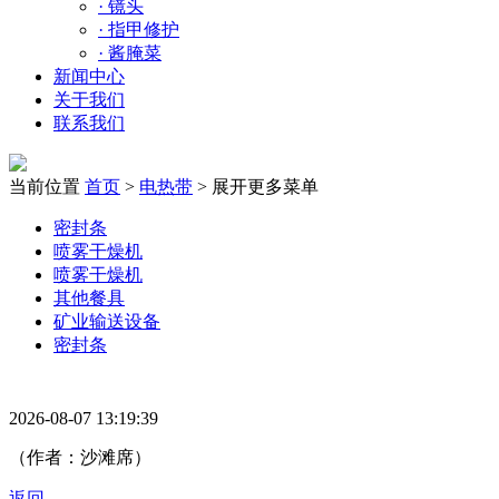
·
镜头
·
指甲修护
·
酱腌菜
新闻中心
关于我们
联系我们
当前位置
首页
>
电热带
>
展开更多菜单
密封条
喷雾干燥机
喷雾干燥机
其他餐具
矿业输送设备
密封条
2026-08-07 13:19:39
（作者：沙滩席）
返回