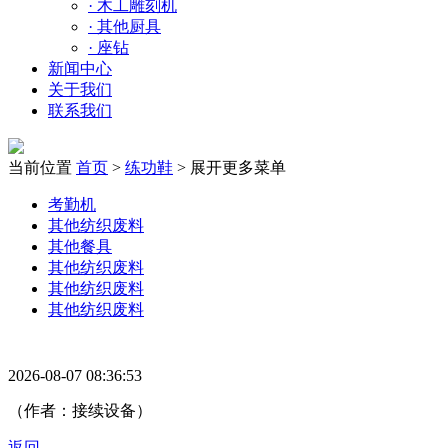
·
木工雕刻机
·
其他厨具
·
座钻
新闻中心
关于我们
联系我们
当前位置
首页
>
练功鞋
>
展开更多菜单
考勤机
其他纺织废料
其他餐具
其他纺织废料
其他纺织废料
其他纺织废料
2026-08-07 08:36:53
（作者：接续设备）
返回