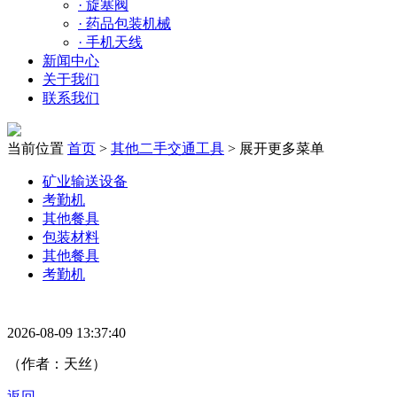
·
旋塞阀
·
药品包装机械
·
手机天线
新闻中心
关于我们
联系我们
当前位置
首页
>
其他二手交通工具
>
展开更多菜单
矿业输送设备
考勤机
其他餐具
包装材料
其他餐具
考勤机
2026-08-09 13:37:40
（作者：天丝）
返回